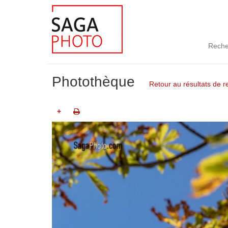
Reche
Photothèque
Retour au résultats de 
+