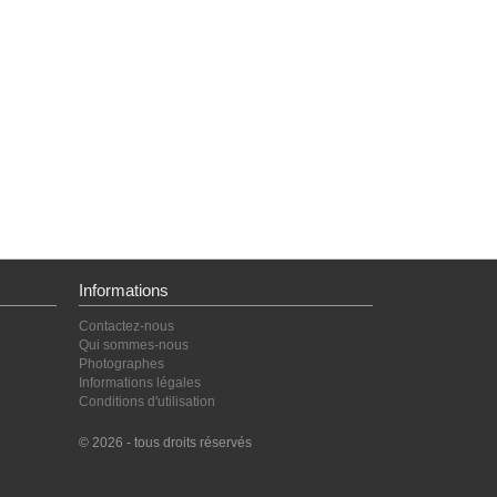
Informations
Contactez-nous
Qui sommes-nous
Photographes
Informations légales
Conditions d'utilisation
© 2026 - tous droits réservés