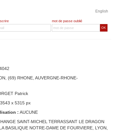
English
nscrire
mot de passe oublié
OK
4042
ON, (69) RHONE, AUVERGNE-RHONE-
ORGET Patrick
 3543 x 5315 px
lisation :
AUCUNE
CHANGE SAINT-MICHEL TERRASSANT LE DRAGON
 LA BASILIQUE NOTRE-DAME DE FOURVIERE, LYON,