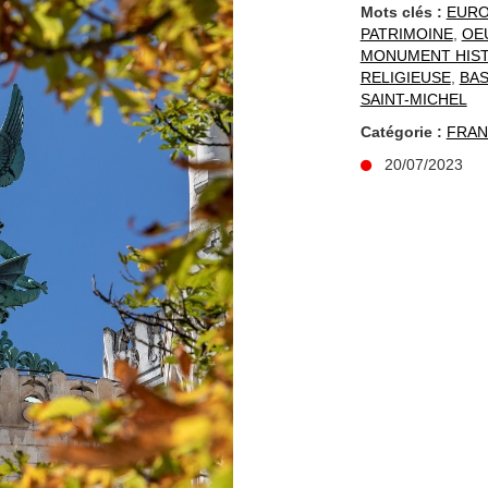
Mots clés :
EUR
PATRIMOINE
,
OE
MONUMENT HIS
RELIGIEUSE
,
BAS
SAINT-MICHEL
Catégorie :
FRAN
20/07/2023