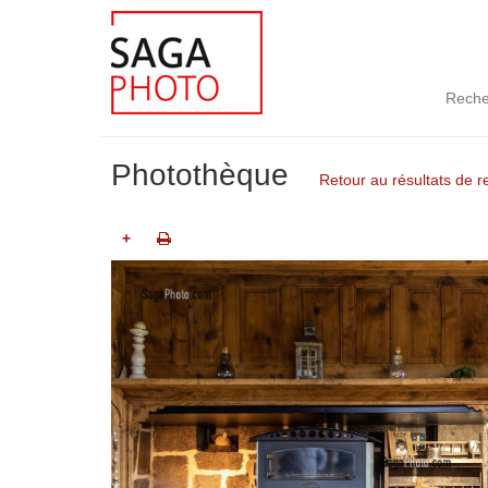
Reche
Photothèque
Retour au résultats de 
+