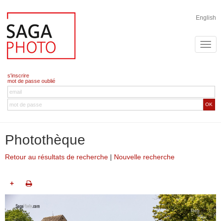
English
s'inscrire
mot de passe oublié
OK
Photothèque
Retour au résultats de recherche
|
Nouvelle recherche
+