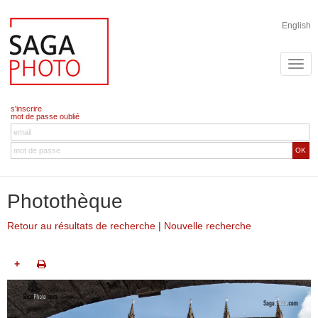
English
s'inscrire
mot de passe oublié
OK
Photothèque
Retour au résultats de recherche
|
Nouvelle recherche
+