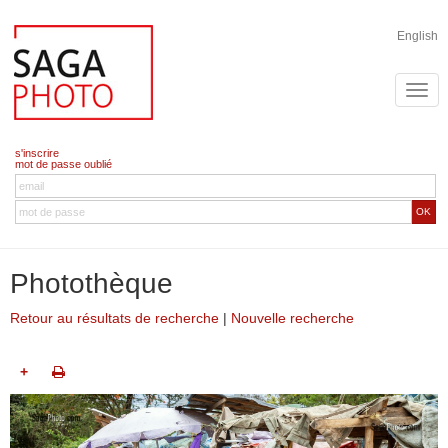
English
s'inscrire
mot de passe oublié
OK
Photothèque
Retour au résultats de recherche
|
Nouvelle recherche
+