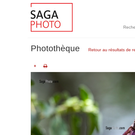
Reche
Photothèque
Retour au résultats de 
+