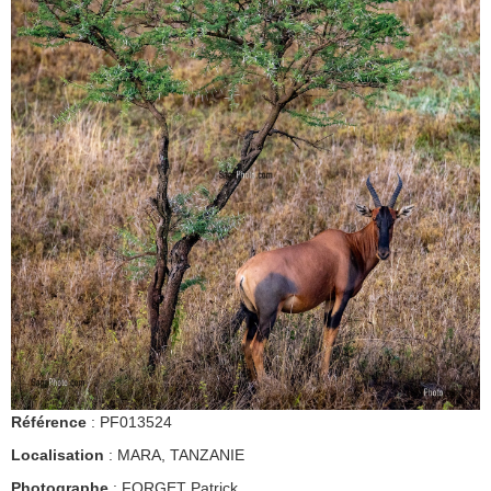
Référence
: PF013524
Localisation
: MARA, TANZANIE
Photographe
: FORGET Patrick