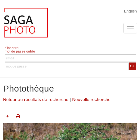
English
s'inscrire
mot de passe oublié
OK
Photothèque
Retour au résultats de recherche
|
Nouvelle recherche
+