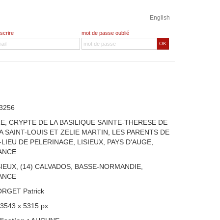
English
nscrire
mot de passe oublié
OK
3256
RE, CRYPTE DE LA BASILIQUE SAINTE-THERESE DE
 A SAINT-LOUIS ET ZELIE MARTIN, LES PARENTS DE
-LIEU DE PELERINAGE, LISIEUX, PAYS D'AUGE,
ANCE
SIEUX, (14) CALVADOS, BASSE-NORMANDIE,
ANCE
ORGET Patrick
 3543 x 5315 px