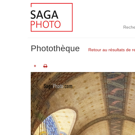
Reche
Photothèque
Retour au résultats de 
+