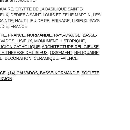
lisation :
AUCUNE
QUAIRE, CRYPTE DE LA BASILIQUE SAINTE-
EUX, DEDIEE A SAINT-LOUIS ET ZELIE MARTIN, LES
AINTE, HAUT-LIEU DE PELERINAGE, LISIEUX, PAYS
NDIE, FRANCE
OPE
,
FRANCE
,
NORMANDIE
,
PAYS-D'AUGE
,
BASSE-
LVADOS
,
LISIEUX
,
MONUMENT HISTORIQUE
,
LIGION CATHOLIQUE
,
ARCHITECTURE RELIGIEUSE
,
TE-THERESE DE LISIEUX
,
OSSEMENT
,
RELIQUAIRE
,
E
,
DECORATION
,
CERAMIQUE
,
FAIENCE
,
CE
,
(14) CALVADOS, BASSE-NORMANDIE
,
SOCIETE
IGION