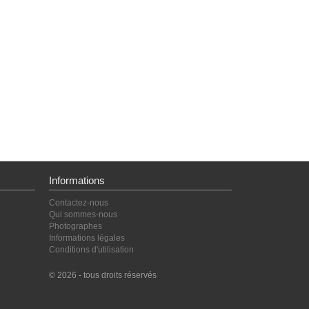
Informations
Contactez-nous
Qui sommes-nous
Photographes
Informations légales
Conditions d'utilisation
© 2026 - tous droits réservés