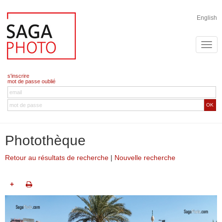
English
s'inscrire
mot de passe oublié
OK
Photothèque
Retour au résultats de recherche
|
Nouvelle recherche
+