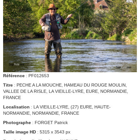
Référence
: PF012653
Titre
: PECHE A LA MOUCHE, HAMEAU DU ROUGE MOULIN,
VALLEE DE LA RISLE, LA VIEILLE-LYRE, EURE, NORMANDIE,
FRANCE
Localisation
: LA VIEILLE-LYRE, (27) EURE, HAUTE-
NORMANDIE, NORMANDIE, FRANCE
Photographe
: FORGET Patrick
Taille image HD
: 5315 x 3543 px