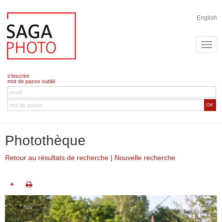
English
s'inscrire
mot de passe oublié
OK
Photothèque
Retour au résultats de recherche
|
Nouvelle recherche
+