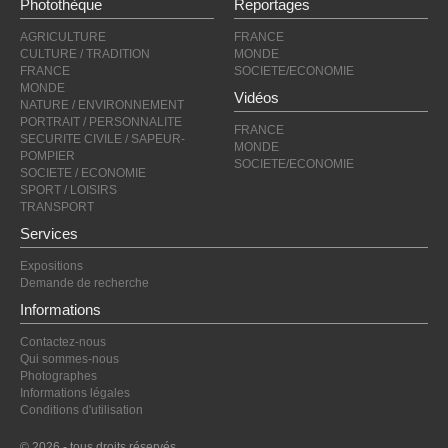
Photothèque
Reportages
AGRICULTURE
FRANCE
CULTURE / TRADITION
MONDE
FRANCE
SOCIETE/ECONOMIE
MONDE
Vidéos
NATURE / ENVIRONNEMENT
PORTRAIT / PERSONNALITE
FRANCE
SECURITE CIVILE / SAPEUR-
MONDE
POMPIER
SOCIETE/ECONOMIE
SOCIETE / ECONOMIE
SPORT / LOISIRS
TRANSPORT
Services
Expositions
Demande de recherche
Informations
Contactez-nous
Qui sommes-nous
Photographes
Informations légales
Conditions d'utilisation
© 2026 - tous droits réservés