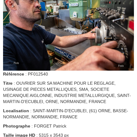
Référence
: PF012540
Titre
: OUVRIER SUR SA MACHINE POUR LE REGLAGE,
USINAGE DE PIECES METALLIQUES, SMA, SOCIETE
MECANIQUE AIGLONNE, INDUSTRIE METALLURGIQUE, SAINT-
MARTIN-D'ECUBLEI, ORNE, NORMANDIE, FRANCE
Localisation
: SAINT-MARTIN-D'ECUBLEI, (61) ORNE, BASSE-
NORMANDIE, NORMANDIE, FRANCE
Photographe
: FORGET Patrick
Taille image HD
: 5315 x 3543 px