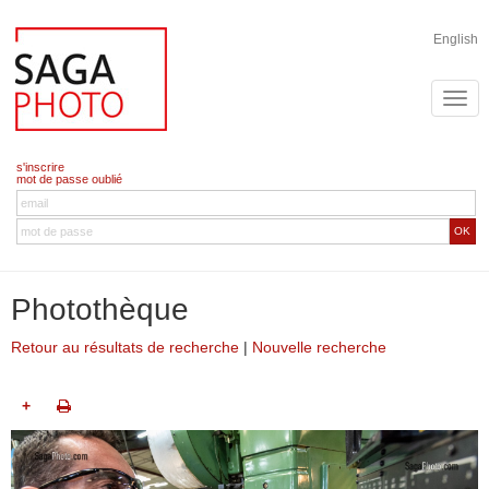
English
s'inscrire
mot de passe oublié
OK
Photothèque
Retour au résultats de recherche
|
Nouvelle recherche
+