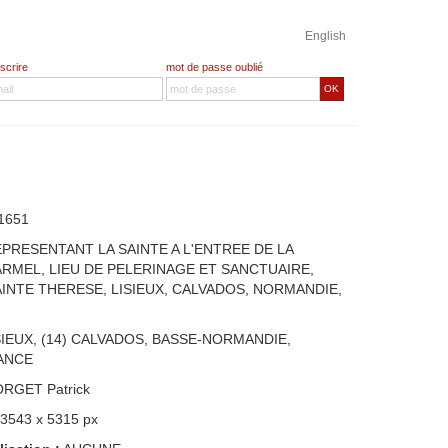
English
nscrire
mot de passe oublié
OK
1651
EPRESENTANT LA SAINTE A L'ENTREE DE LA
RMEL, LIEU DE PELERINAGE ET SANCTUAIRE,
INTE THERESE, LISIEUX, CALVADOS, NORMANDIE,
SIEUX, (14) CALVADOS, BASSE-NORMANDIE,
ANCE
ORGET Patrick
 3543 x 5315 px