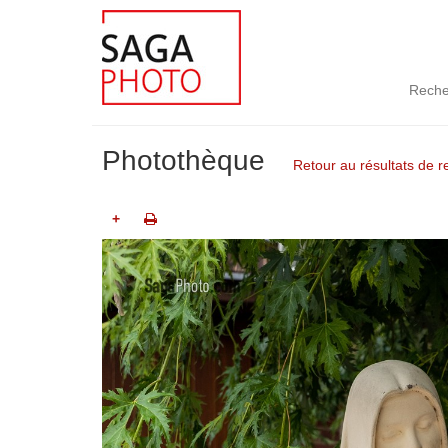
Reche
Photothèque
Retour au résultats de 
+