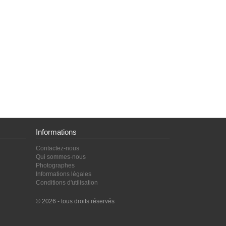
Informations
Contactez-nous
Qui sommes-nous
Photographes
Informations légales
Conditions d'utilisation
© 2026 - tous droits réservés