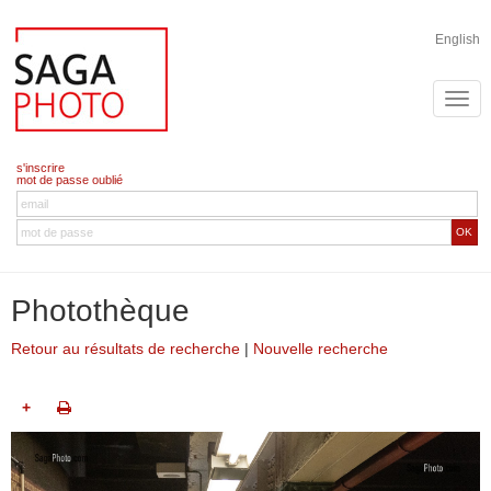
English
s'inscrire
mot de passe oublié
OK
Photothèque
Retour au résultats de recherche
|
Nouvelle recherche
+