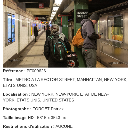
Référence
: PF009626
Titre
: METRO A LA RECTOR STREET, MANHATTAN, NEW-YORK,
ETATS-UNIS, USA
Localisation
: NEW YORK, NEW-YORK, ETAT DE NEW-
YORK, ETATS UNIS, UNITED STATES
Photographe
: FORGET Patrick
Taille image HD
: 5315 x 3543 px
Restrictions d'utilisation :
AUCUNE