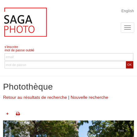
English
s'inscrire
mot de passe oublié
OK
Photothèque
Retour au résultats de recherche
|
Nouvelle recherche
+