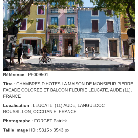
Référence
: PF009501
Titre
: CHAMBRES D'HOTES LA MAISON DE MONSIEUR PIERRE
FACADE COLOREE ET BALCON FLEURIE LEUCATE, AUDE (11),
FRANCE
Localisation
: LEUCATE, (11) AUDE, LANGUEDOC-
ROUSSILLON, OCCITANIE, FRANCE
Photographe
: FORGET Patrick
Taille image HD
: 5315 x 3543 px