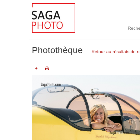
Reche
Photothèque
Retour au résultats de 
+