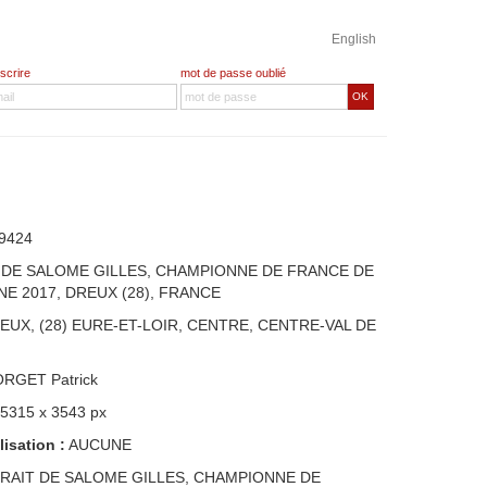
English
nscrire
mot de passe oublié
OK
9424
 DE SALOME GILLES, CHAMPIONNE DE FRANCE DE
E 2017, DREUX (28), FRANCE
EUX, (28) EURE-ET-LOIR, CENTRE, CENTRE-VAL DE
ORGET Patrick
 5315 x 3543 px
lisation :
AUCUNE
RAIT DE SALOME GILLES, CHAMPIONNE DE