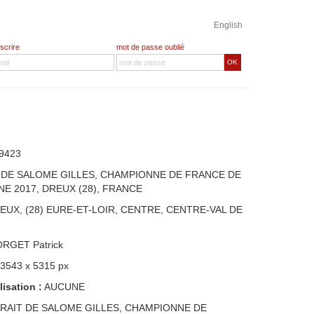
English
nscrire
mot de passe oublié
OK
9423
 DE SALOME GILLES, CHAMPIONNE DE FRANCE DE
E 2017, DREUX (28), FRANCE
EUX, (28) EURE-ET-LOIR, CENTRE, CENTRE-VAL DE
ORGET Patrick
 3543 x 5315 px
lisation :
AUCUNE
RAIT DE SALOME GILLES, CHAMPIONNE DE