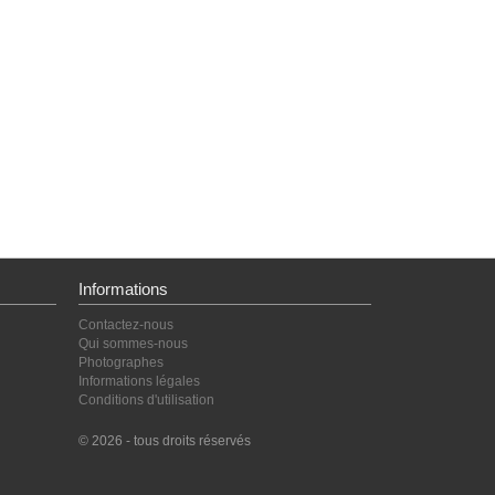
Informations
Contactez-nous
Qui sommes-nous
Photographes
Informations légales
Conditions d'utilisation
© 2026 - tous droits réservés