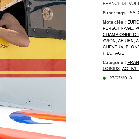
FRANCE DE VOLT
Super tags :
SAL
Mots clés :
EUR
PERSONNAGE
,
P
CHAMPIONNE DE
AVION
,
AERIEN
,
A
CHEVEUX
,
BLON
PILOTAGE
Catégorie :
FRAN
LOISIRS
,
ACTIVI
27/07/2018