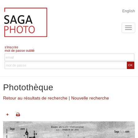
English
s'inscrire
mot de passe oublié
OK
Photothèque
Retour au résultats de recherche
|
Nouvelle recherche
+