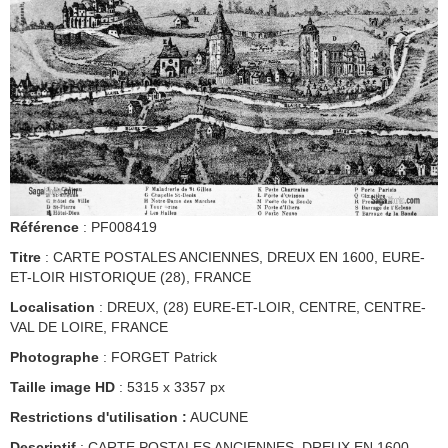
Référence
: PF008419
Titre
: CARTE POSTALES ANCIENNES, DREUX EN 1600, EURE-
ET-LOIR HISTORIQUE (28), FRANCE
Localisation
: DREUX, (28) EURE-ET-LOIR, CENTRE, CENTRE-
VAL DE LOIRE, FRANCE
Photographe
: FORGET Patrick
Taille image HD
: 5315 x 3357 px
Restrictions d'utilisation :
AUCUNE
Descriptif
: CARTE POSTALES ANCIENNES, DREUX EN 1600,