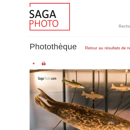
Reche
Photothèque
Retour au résultats de 
+