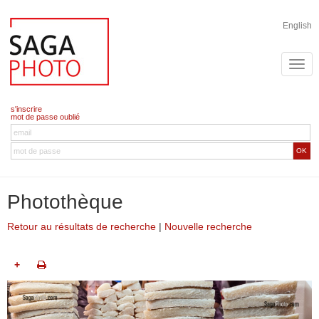
English
s'inscrire
mot de passe oublié
OK
Photothèque
Retour au résultats de recherche
|
Nouvelle recherche
+