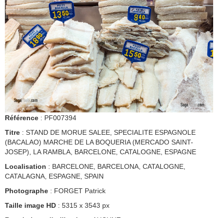
Référence
: PF007394
Titre
: STAND DE MORUE SALEE, SPECIALITE ESPAGNOLE
(BACALAO) MARCHE DE LA BOQUERIA (MERCADO SAINT-
JOSEP), LA RAMBLA, BARCELONE, CATALOGNE, ESPAGNE
Localisation
: BARCELONE, BARCELONA, CATALOGNE,
CATALAGNA, ESPAGNE, SPAIN
Photographe
: FORGET Patrick
Taille image HD
: 5315 x 3543 px