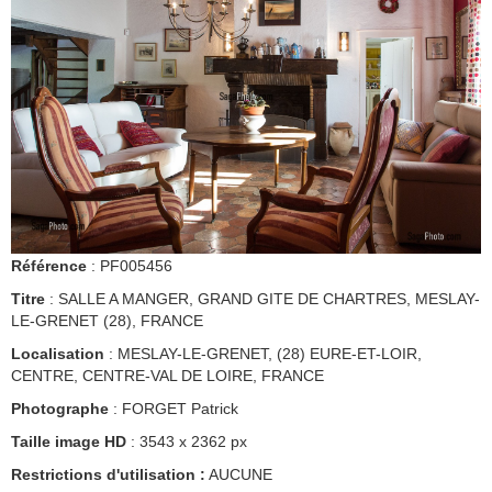
Référence
: PF005456
Titre
: SALLE A MANGER, GRAND GITE DE CHARTRES, MESLAY-
LE-GRENET (28), FRANCE
Localisation
: MESLAY-LE-GRENET, (28) EURE-ET-LOIR,
CENTRE, CENTRE-VAL DE LOIRE, FRANCE
Photographe
: FORGET Patrick
Taille image HD
: 3543 x 2362 px
Restrictions d'utilisation :
AUCUNE