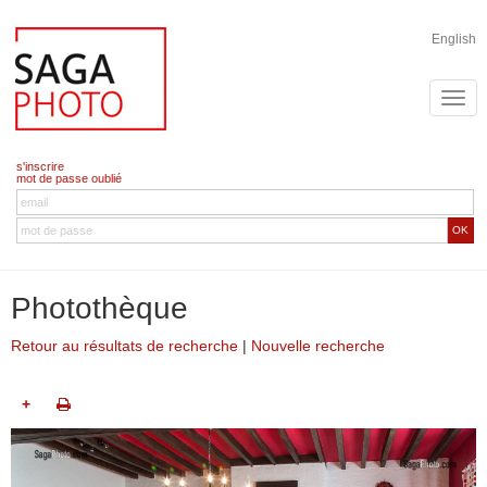
English
s'inscrire
mot de passe oublié
OK
Photothèque
Retour au résultats de recherche
|
Nouvelle recherche
+