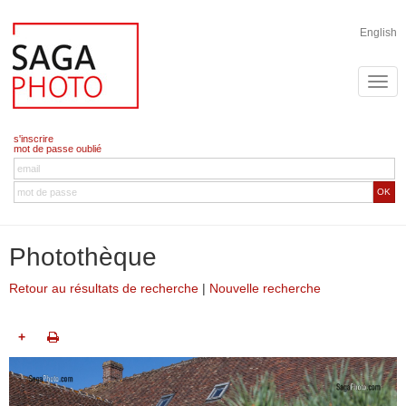
English
s'inscrire
mot de passe oublié
OK
Photothèque
Retour au résultats de recherche
|
Nouvelle recherche
+