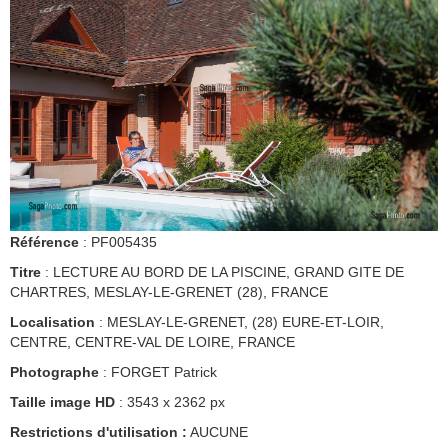
Référence
: PF005435
Titre
: LECTURE AU BORD DE LA PISCINE, GRAND GITE DE
CHARTRES, MESLAY-LE-GRENET (28), FRANCE
Localisation
: MESLAY-LE-GRENET, (28) EURE-ET-LOIR,
CENTRE, CENTRE-VAL DE LOIRE, FRANCE
Photographe
: FORGET Patrick
Taille image HD
: 3543 x 2362 px
Restrictions d'utilisation :
AUCUNE