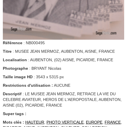
Référence
: NB000495
Titre
: MUSEE JEAN MERMOZ, AUBENTON, AISNE, FRANCE
Localisation
: AUBENTON, (02) AISNE, PICARDIE, FRANCE
Photographe
: BRYANT Nicolas
Taille image HD
: 3543 x 5315 px
Restrictions d'utilisation :
AUCUNE
Descriptif
: LE MUSEE JEAN MERMOZ, RETRACE LA VIE DU
CELEBRE AVIATEUR, HEROS DE L'AEROPOSTALE, AUBENTON,
AISNE (02), PICARDIE, FRANCE
Super tags :
Mots clés :
HAUTEUR
,
PHOTO VERTICALE
,
EUROPE
,
FRANCE
,