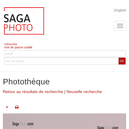
English
s'inscrire
mot de passe oublié
OK
Photothèque
Retour au résultats de recherche
|
Nouvelle recherche
+