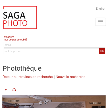
English
s'inscrire
mot de passe oublié
OK
Photothèque
Retour au résultats de recherche
|
Nouvelle recherche
+