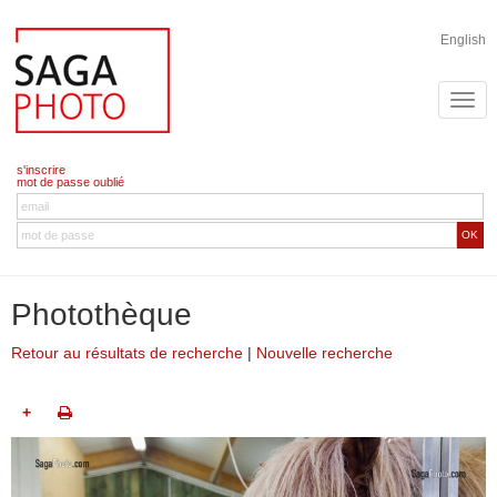
English
s'inscrire
mot de passe oublié
OK
Photothèque
Retour au résultats de recherche
|
Nouvelle recherche
+