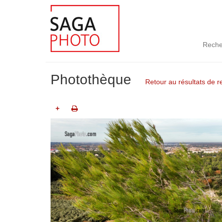
Reche
Photothèque
Retour au résultats de 
+