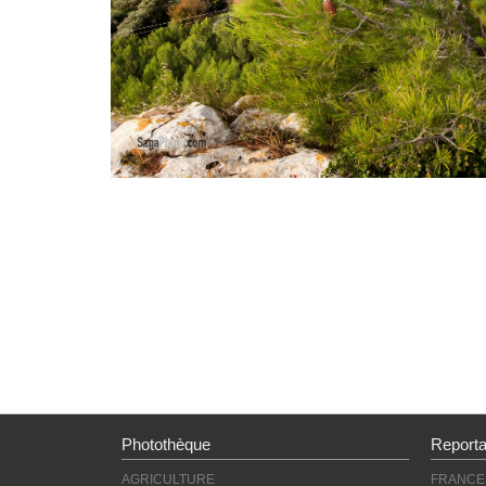
Photothèque
Report
AGRICULTURE
FRANCE