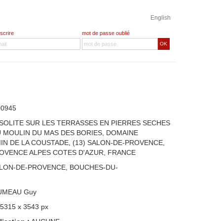
English
nscrire
mot de passe oublié
OK
00945
NSOLITE SUR LES TERRASSES EN PIERRES SECHES
U MOULIN DU MAS DES BORIES, DOMAINE
IN DE LA COUSTADE, (13) SALON-DE-PROVENCE,
OVENCE ALPES COTES D'AZUR, FRANCE
ALON-DE-PROVENCE, BOUCHES-DU-
UMEAU Guy
 5315 x 3543 px