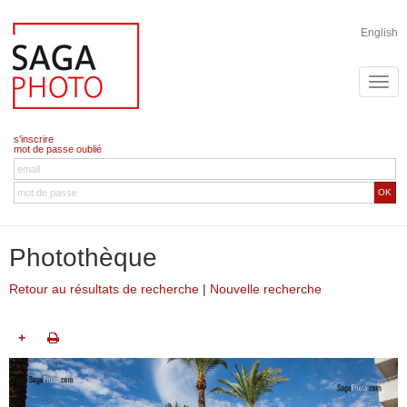
English
s'inscrire
mot de passe oublié
OK
Photothèque
Retour au résultats de recherche
|
Nouvelle recherche
+