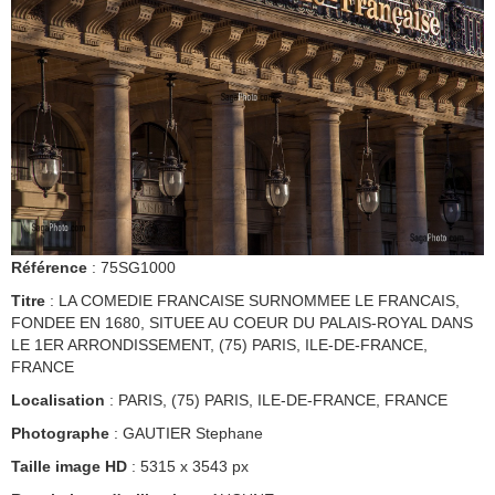
Référence
: 75SG1000
Titre
: LA COMEDIE FRANCAISE SURNOMMEE LE FRANCAIS,
FONDEE EN 1680, SITUEE AU COEUR DU PALAIS-ROYAL DANS
LE 1ER ARRONDISSEMENT, (75) PARIS, ILE-DE-FRANCE,
FRANCE
Localisation
: PARIS, (75) PARIS, ILE-DE-FRANCE, FRANCE
Photographe
: GAUTIER Stephane
Taille image HD
: 5315 x 3543 px