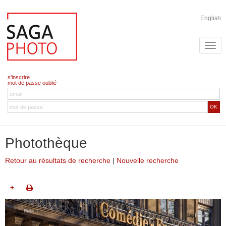
English
s'inscrire
mot de passe oublié
OK
Photothèque
Retour au résultats de recherche
|
Nouvelle recherche
+