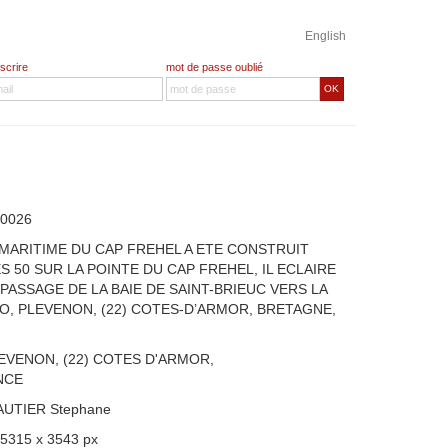
English
nscrire
mot de passe oublié
OK
0026
 MARITIME DU CAP FREHEL A ETE CONSTRUIT
 50 SUR LA POINTE DU CAP FREHEL, IL ECLAIRE
PASSAGE DE LA BAIE DE SAINT-BRIEUC VERS LA
O, PLEVENON, (22) COTES-D’ARMOR, BRETAGNE,
EVENON, (22) COTES D'ARMOR,
NCE
AUTIER Stephane
 5315 x 3543 px