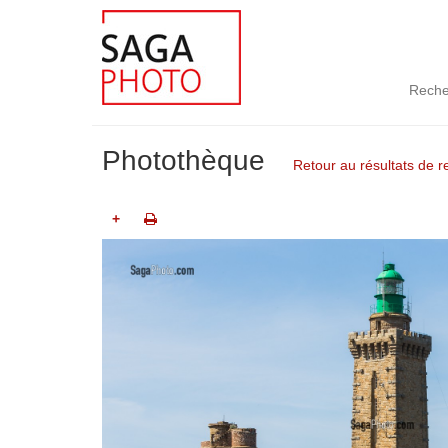
Reche
Photothèque
Retour au résultats de 
+