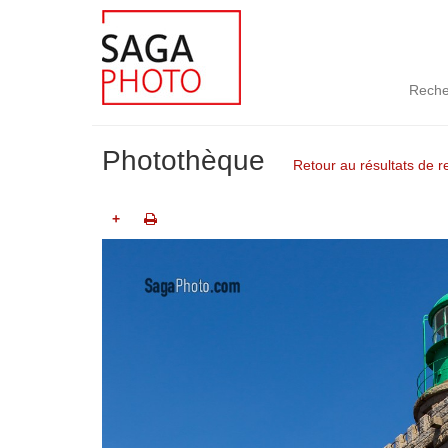
Reche
Photothèque
Retour au résultats de 
+