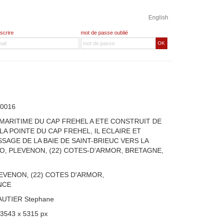
English
nscrire
mot de passe oublié
OK
0016
 MARITIME DU CAP FREHEL A ETE CONSTRUIT DE
 LA POINTE DU CAP FREHEL, IL ECLAIRE ET
SAGE DE LA BAIE DE SAINT-BRIEUC VERS LA
O, PLEVENON, (22) COTES-D’ARMOR, BRETAGNE,
EVENON, (22) COTES D'ARMOR,
NCE
AUTIER Stephane
 3543 x 5315 px