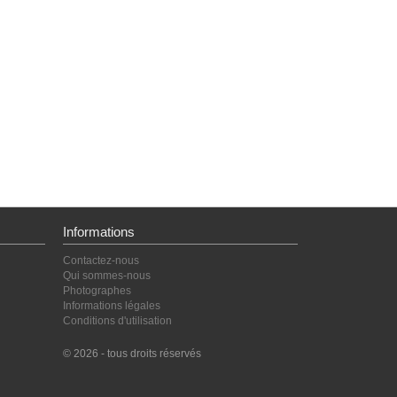
Informations
Contactez-nous
Qui sommes-nous
Photographes
Informations légales
Conditions d'utilisation
© 2026 - tous droits réservés