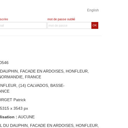
English
nscrire
mot de passe oublié
OK
0546
 DAUPHIN, FACADE EN ARDOISES, HONFLEUR,
 NORMANDIE, FRANCE
NFLEUR, (14) CALVADOS, BASSE-
ANCE
ORGET Patrick
 5315 x 3543 px
lisation :
AUCUNE
L DU DAUPHIN, FACADE EN ARDOISES, HONFLEUR,