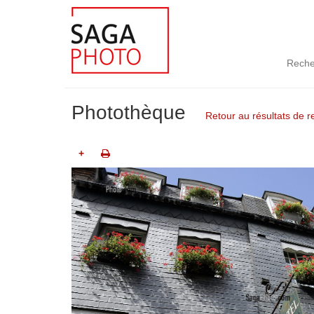
Reche
Photothèque
Retour au résultats de 
+