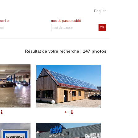
English
nscrire
mot de passe oublié
OK
Résultat de votre recherche :
147 photos
+