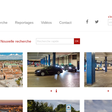
s'i
rche
Reportages
Vidéos
Contact
|
Nouvelle recherche
OK
+
+