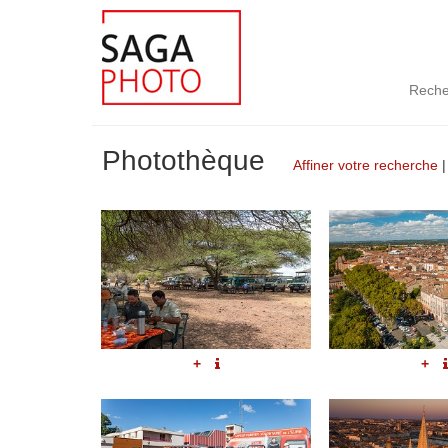
Reche
Photothèque
Affiner votre recherche
+
+