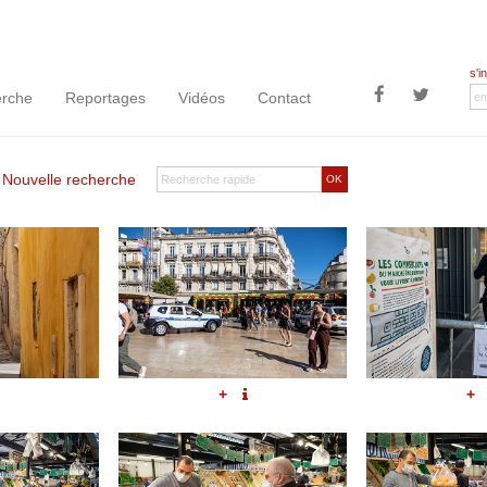
s'i
rche
Reportages
Vidéos
Contact
|
Nouvelle recherche
OK
+
+