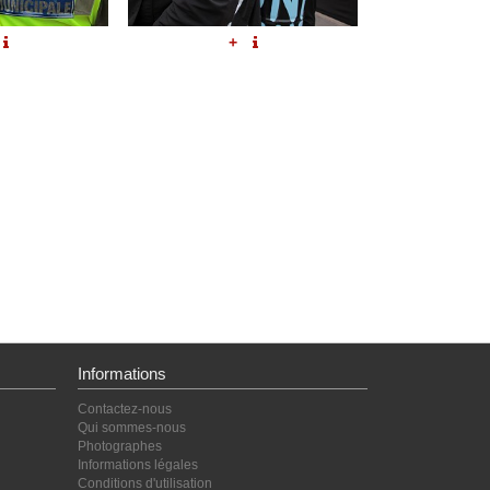
+
Informations
Contactez-nous
Qui sommes-nous
Photographes
Informations légales
Conditions d'utilisation