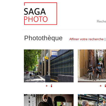
Reche
Photothèque
Affiner votre recherche
+
+