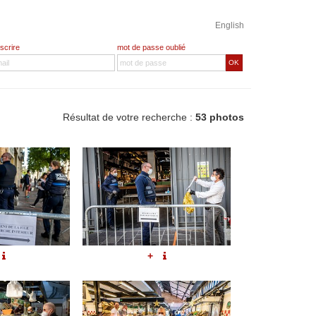
English
nscrire
mot de passe oublié
OK
Résultat de votre recherche :
53 photos
+