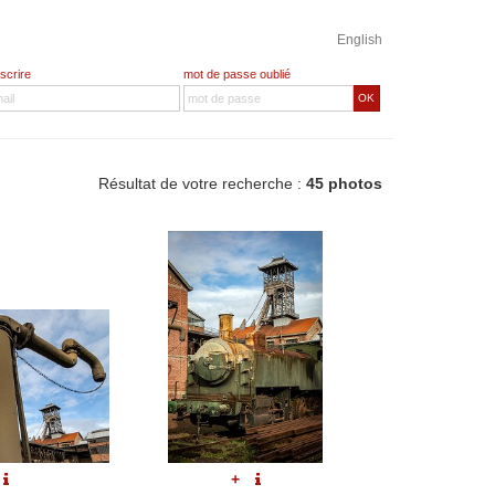
English
nscrire
mot de passe oublié
OK
Résultat de votre recherche :
45 photos
+