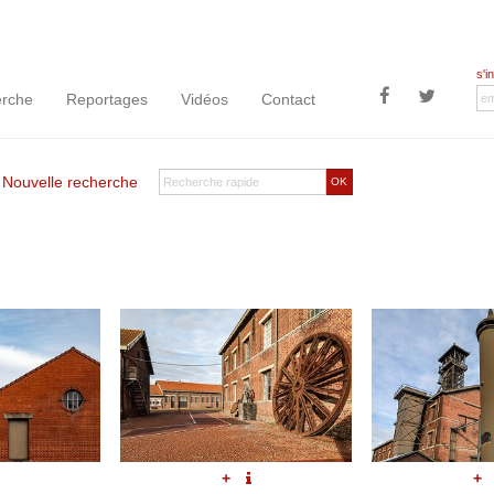
s'i
rche
Reportages
Vidéos
Contact
|
Nouvelle recherche
OK
+
+