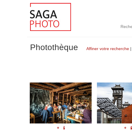
Reche
Photothèque
Affiner votre recherche
+
+