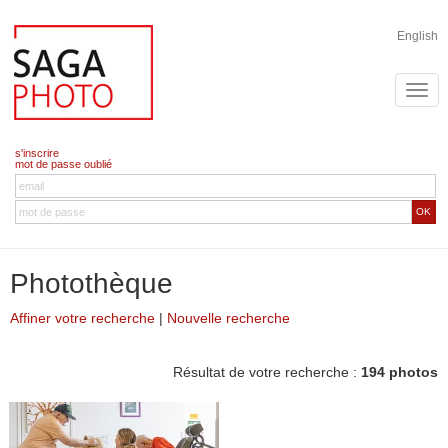
English
s'inscrire
mot de passe oublié
OK
Photothèque
Affiner votre recherche
|
Nouvelle recherche
Résultat de votre recherche :
194 photos