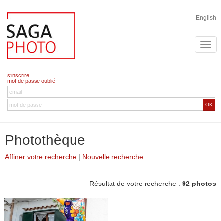
English
s'inscrire
mot de passe oublié
OK
Photothèque
Affiner votre recherche
|
Nouvelle recherche
Résultat de votre recherche :
92 photos