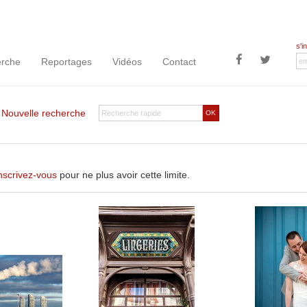
s'i
rche
Reportages
Vidéos
Contact
|
Nouvelle recherche
OK
nscrivez-vous
pour ne plus avoir cette limite.