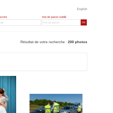
English
nscrire
mot de passe oublié
OK
Résultat de votre recherche :
200 photos