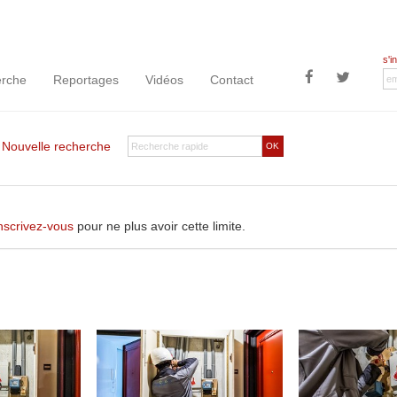
s'i
rche
Reportages
Vidéos
Contact
|
Nouvelle recherche
OK
nscrivez-vous
pour ne plus avoir cette limite.