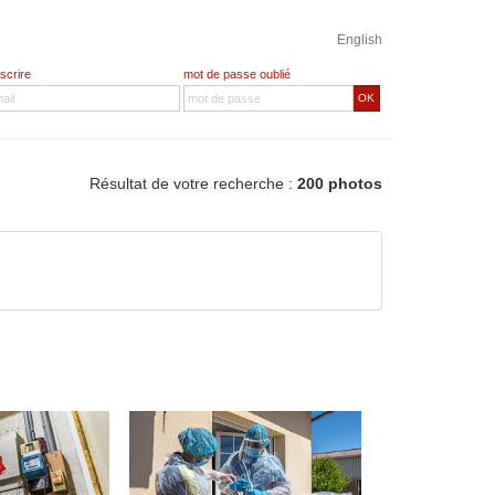
English
nscrire
mot de passe oublié
OK
Résultat de votre recherche :
200 photos