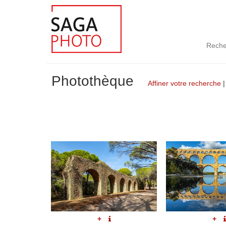
Reche
Photothèque
Affiner votre recherche
+
+