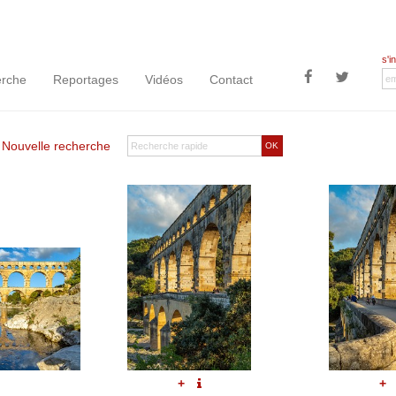
s'i
rche
Reportages
Vidéos
Contact
|
Nouvelle recherche
OK
+
+