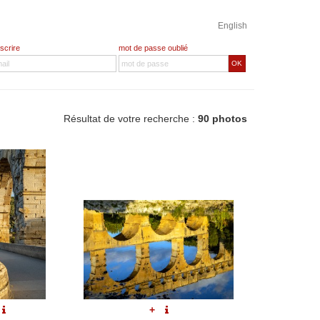
English
nscrire
mot de passe oublié
OK
Résultat de votre recherche :
90 photos
+