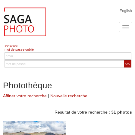
English
s'inscrire
mot de passe oublié
OK
Photothèque
Affiner votre recherche
|
Nouvelle recherche
Résultat de votre recherche :
31 photos