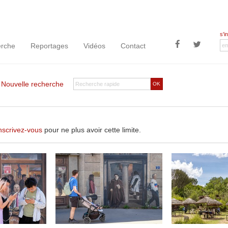
s'i
rche
Reportages
Vidéos
Contact
|
Nouvelle recherche
OK
nscrivez-vous
pour ne plus avoir cette limite.