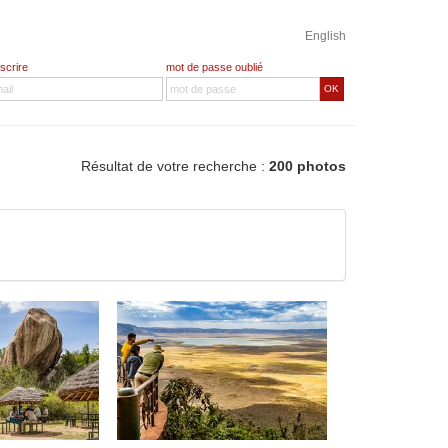
English
nscrire
mot de passe oublié
OK
Résultat de votre recherche :
200 photos