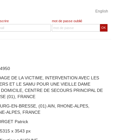
English
nscrire
mot de passe oublié
OK
4950
AGE DE LA VICTIME, INTERVENTION AVEC LES
RS ET LE SAMU POUR UNE VIEILLE DAME
 DOMICILE, CENTRE DE SECOURS PRINCIPAL DE
E (01), FRANCE
URG-EN-BRESSE, (01) AIN, RHONE-ALPES,
E-ALPES, FRANCE
ORGET Patrick
 5315 x 3543 px