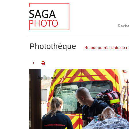
Reche
Photothèque
Retour au résultats de 
+