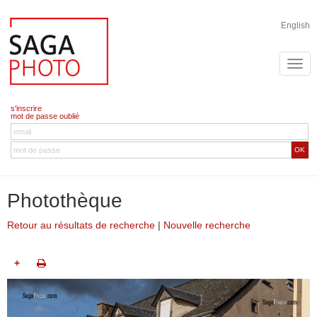
English
s'inscrire
mot de passe oublié
OK
Photothèque
Retour au résultats de recherche
|
Nouvelle recherche
+