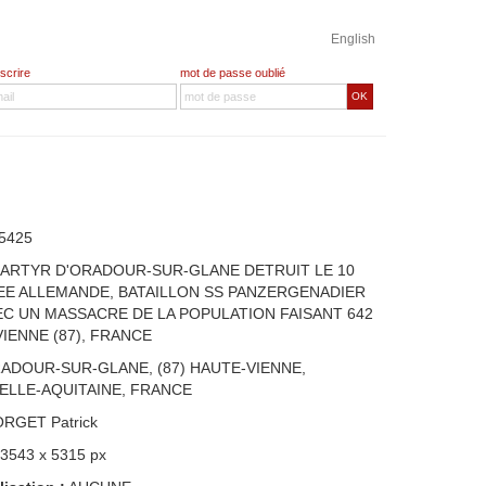
English
nscrire
mot de passe oublié
OK
5425
MARTYR D'ORADOUR-SUR-GLANE DETRUIT LE 10
MEE ALLEMANDE, BATAILLON SS PANZERGENADIER
C UN MASSACRE DE LA POPULATION FAISANT 642
IENNE (87), FRANCE
ADOUR-SUR-GLANE, (87) HAUTE-VIENNE,
ELLE-AQUITAINE, FRANCE
ORGET Patrick
 3543 x 5315 px