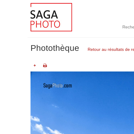
Reche
Photothèque
Retour au résultats de 
+