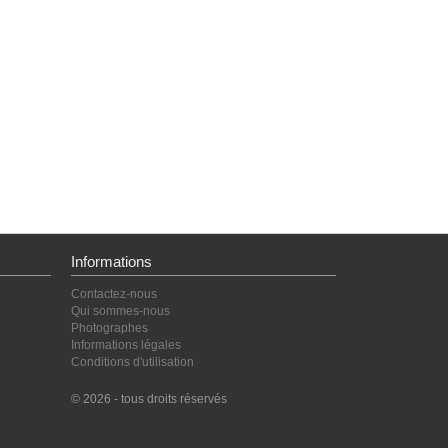
Informations
Contactez-nous
Qui sommes-nous
Photographes
Informations légales
Conditions d'utilisation
© 2026 - tous droits réservés